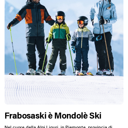
Frabosaski è Mondolè Ski
Nel cuore della Alpi Liguri, in Piemonte, provincia di