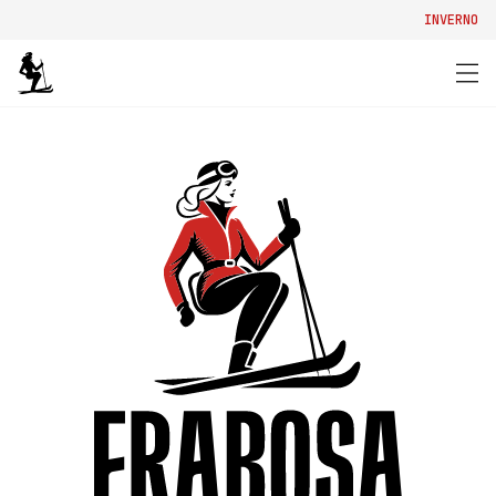
INVERNO